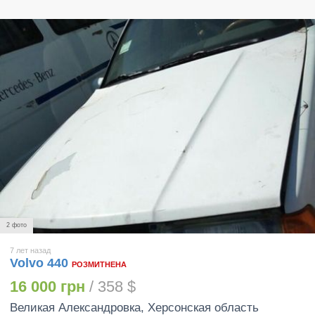
2 фото
7 лет назад
Volvo 440
РОЗМИТНЕНА
16 000 грн
/ 358 $
Великая Александровка
, Херсонская область