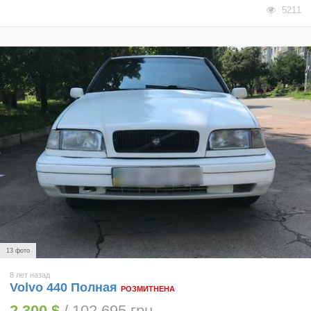
5211
13 фото
8 лет назад
Volvo 440 Полная
РОЗМИТНЕНА
2 300 $
/ 102 695 грн