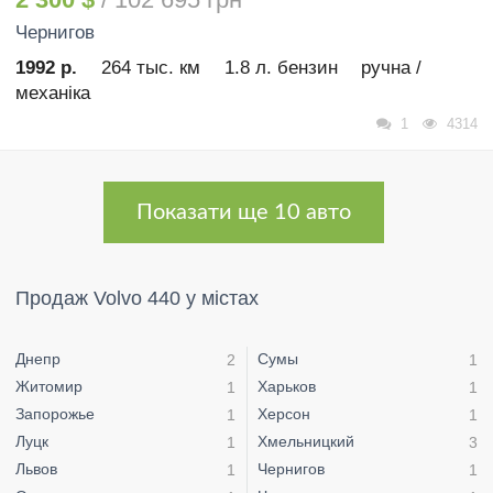
Чернигов
1992 р.
264 тыс. км
1.8 л. бензин
ручна /
механіка
1
4314
Показати ще 10 авто
Продаж Volvo 440 у містах
Днепр
Сумы
2
1
Житомир
Харьков
1
1
Запорожье
Херсон
1
1
Луцк
Хмельницкий
1
3
Львов
Чернигов
1
1