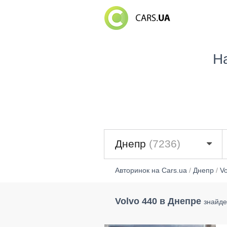
Н
Днепр
(7236)
Авторинок на Cars.ua
/
Днепр
/
Vo
Volvo 440 в Днепре
знайде