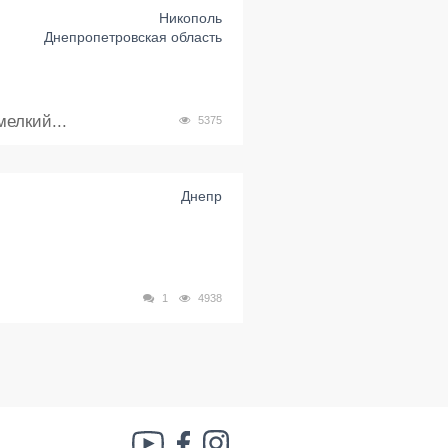
Никополь
Днепропетровская область
елкий...
5375
Днепр
1
4938