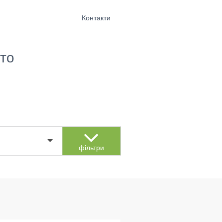
Контакти
то
фільтри