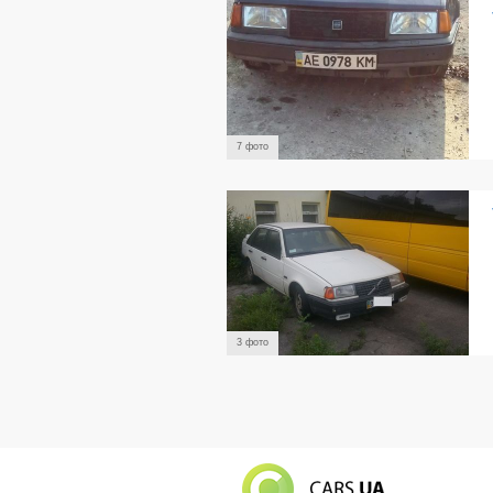
7 фото
3 фото