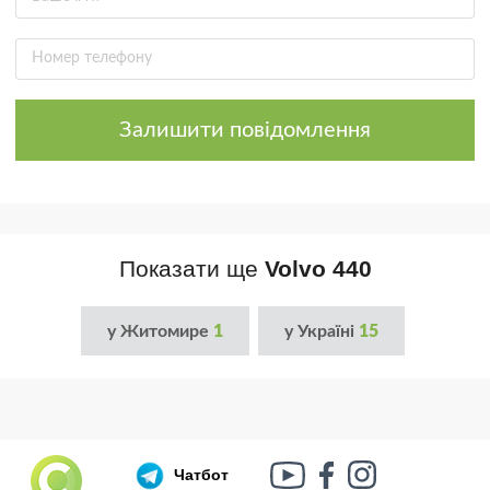
Залишити повідомлення
Показати ще
Volvo 440
у Житомире
1
у Україні
15
Чатбот