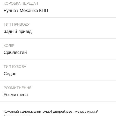
КОРОБКА ПЕРЕДАЧ
Ручна / Механіка КПП
ТИП ПРИВОДУ
Задній привід
КОЛІР
Сріблястий
ТИП КУЗОВА
Седан
РОЗМИТНЕННЯ
Розмитнена
Кожаный салон,магнитола,4 дверей,цвет металлик,газ/