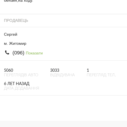
бензин,на ходу.
ПРОДАВЕЦЬ
Сергей
м. Житомир
(096)
Показати
5060
3033
1
ПЕРЕГЛЯДІВ АВТО
ВІДВІДУВАЧА
ПЕРЕГЛЯД ТЕЛ.
6 ЛЕТ НАЗАД
ДАТА ДОДАВАННЯ