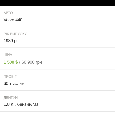
АВТО
Volvo 440
РІК ВИПУСКУ
1989 р.
ЦІНА
1 500 $
/ 66 900 грн
ПРОБІГ
60 тыс. км
ДВИГУН
1.8 л., бензин/газ