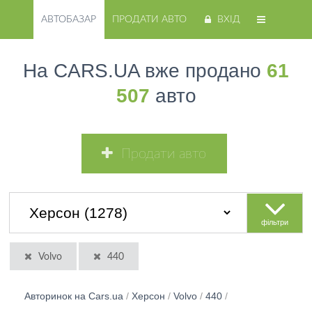
АВТОБАЗАР
ПРОДАТИ АВТО
ВХІД
На CARS.UA вже продано
61
507
авто
Продати авто
фільтри
Volvo
440
Авторинок на Cars.ua
/
Херсон
/
Volvo
/
440
/