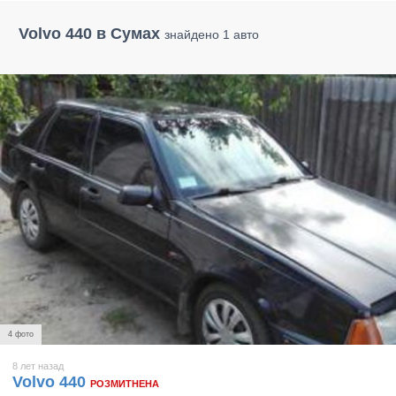
Volvo 440 в Сумах
знайдено 1 авто
4 фото
8 лет назад
Volvo 440
РОЗМИТНЕНА