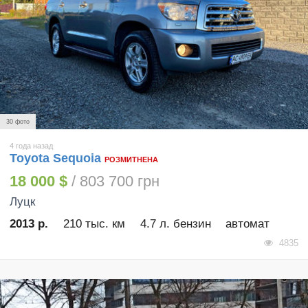
30 фото
4 года назад
Toyota Sequoia
РОЗМИТНЕНА
18 000 $
/ 803 700 грн
Луцк
2013 р.
210 тыс. км
4.7 л. бензин
автомат
4835