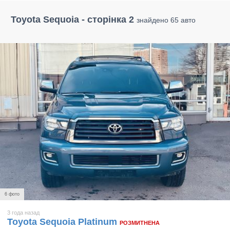
Toyota Sequoia - сторінка 2
знайдено 65 авто
6 фото
3 года назад
Toyota Sequoia Platinum
РОЗМИТНЕНА