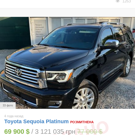
1263
33 фото
4 года назад
Toyota Sequoia Platinum
РОЗМИТНЕНА
69 900 $
/ 3 121 035 грн
77 000 $