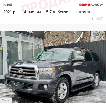
Киев
2021 р.
14 тыс. км
5.7 л. бензин
автомат
4807
33 фото