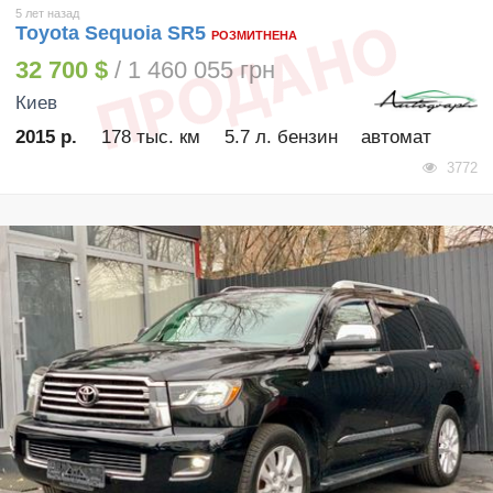
5 лет назад
Toyota Sequoia SR5
РОЗМИТНЕНА
32 700 $
/ 1 460 055 грн
Киев
2015 р.
178 тыс. км
5.7 л. бензин
автомат
3772