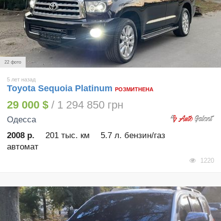
22 фото
5 лет назад
Toyota Sequoia Platinum
РОЗМИТНЕНА
29 000 $
/ 1 294 850 грн
Одесса
2008 р.
201 тыс. км
5.7 л. бензин/газ
автомат
1220