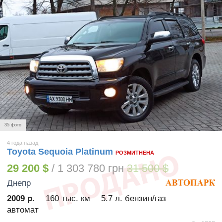
35 фото
4 года назад
Toyota Sequoia Platinum
РОЗМИТНЕНА
29 200 $
/ 1 303 780 грн
31 500 $
Днепр
2009 р.
160 тыс. км
5.7 л. бензин/газ
автомат