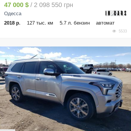
47 000 $
/ 2 098 550 грн
Одесса
2018 р.
127 тыс. км
5.7 л. бензин
автомат
5533