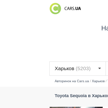
Н
Харьков
(5203)
Авторинок на Cars.ua
/
Харьков
/
Toyota Sequoia в Харько