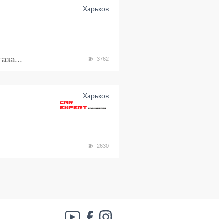
Харьков
аза...
3762
Харьков
2630