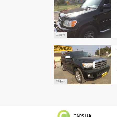
11 фото
13 фото