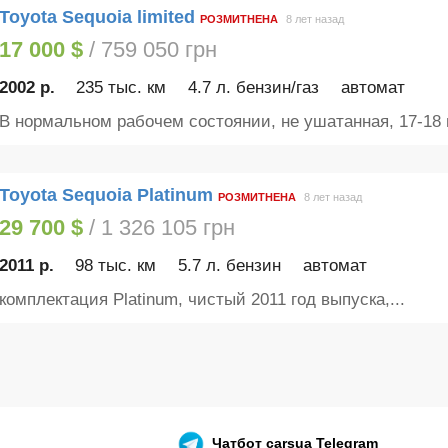
Toyota Sequoia limited
РОЗМИТНЕНА
8 лет назад
17 000 $
/ 759 050 грн
2002 р.
235 тыс. км
4.7 л. бензин/газ
автомат
В нормальном рабочем состоянии, не ушатанная, 17-18 г
Toyota Sequoia Platinum
РОЗМИТНЕНА
8 лет назад
29 700 $
/ 1 326 105 грн
2011 р.
98 тыс. км
5.7 л. бензин
автомат
комплектация Platinum, чистый 2011 год выпуска,...
Чатбот
carsua Telegram