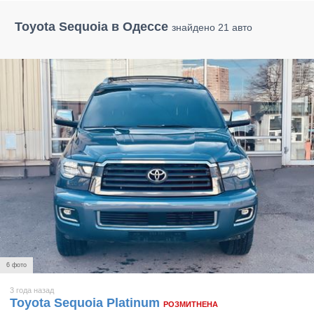
Toyota Sequoia в Одессе
знайдено 21 авто
6 фото
3 года назад
Toyota Sequoia Platinum
РОЗМИТНЕНА