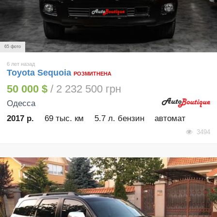
65 фото
6 лет назад
Toyota Sequoia
РОЗМИТНЕНА
50 000 $
/ 2 232 500 грн
Одесса
2017 р.
69 тыс. км
5.7 л. бензин
автомат
3494