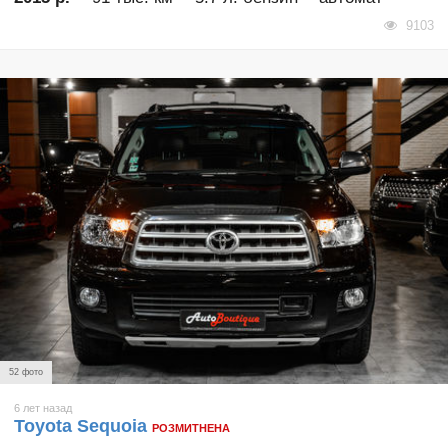
9103
52 фото
6 лет назад
Toyota Sequoia
РОЗМИТНЕНА