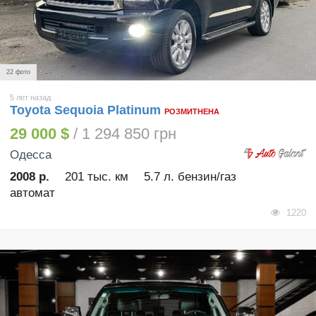
22 фото
5 лет назад
Toyota Sequoia Platinum
РОЗМИТНЕНА
29 000 $
/ 1 294 850 грн
Одесса
2008 р.
201 тыс. км
5.7 л. бензин/газ
автомат
1220