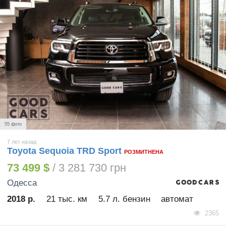
55 фото
7 лет назад
Toyota Sequoia TRD Sport
РОЗМИТНЕНА
73 499 $
/ 3 281 730 грн
Одесса
2018 р.
21 тыс. км
5.7 л. бензин
автомат
2365