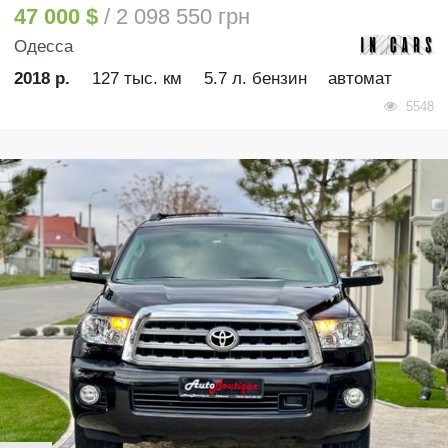
47 000 $
/ 2 098 550 грн
Одесса
2018 р.
127 тыс. км
5.7 л. бензин
автомат
5548