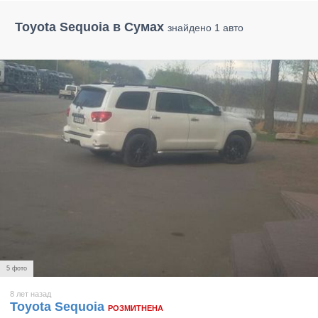
Toyota Sequoia в Сумах
знайдено 1 авто
5 фото
8 лет назад
Toyota Sequoia
РОЗМИТНЕНА