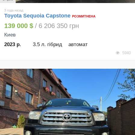
3 года назад
Toyota Sequoia Capstone
РОЗМИТНЕНА
139 000 $
/ 6 206 350 грн
Киев
2023 р.
3.5 л. гібрид
автомат
5940