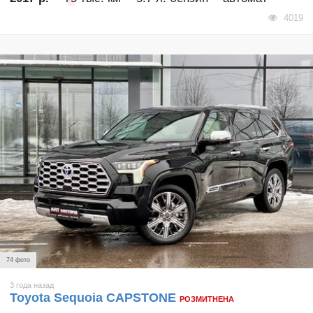
4019
74 фото
3 года назад
Toyota Sequoia CAPSTONE
РОЗМИТНЕНА