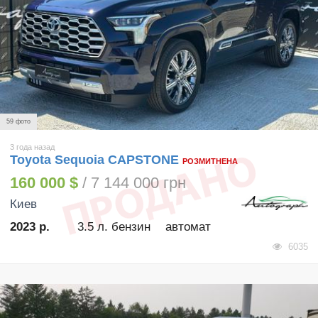
59 фото
3 года назад
Toyota Sequoia CAPSTONE
РОЗМИТНЕНА
160 000 $
/ 7 144 000 грн
Киев
2023 р.
3.5 л. бензин
автомат
6035