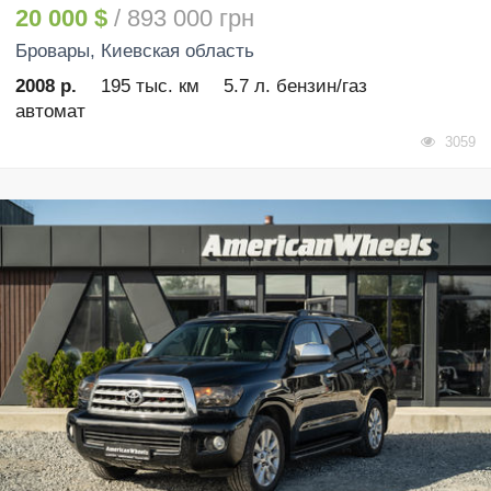
20 000 $
/ 893 000 грн
Бровары
, Киевская область
2008 р.
195 тыс. км
5.7 л. бензин/газ
автомат
3059