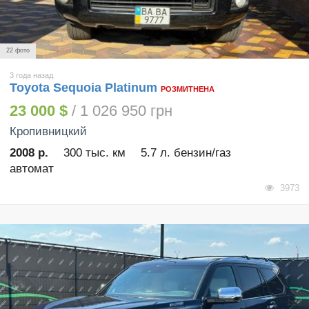
22 фото
3 года назад
Toyota Sequoia Platinum
РОЗМИТНЕНА
23 000 $
/ 1 026 950 грн
Кропивницкий
2008 р.
300 тыс. км
5.7 л. бензин/газ
автомат
3973