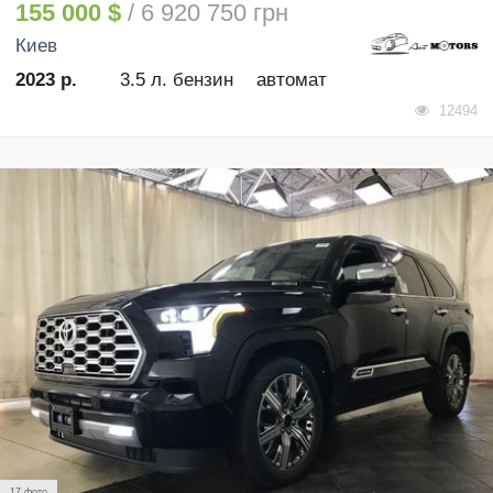
155 000 $
/ 6 920 750 грн
Киев
2023 р.
3.5 л. бензин
автомат
12494
17 фото