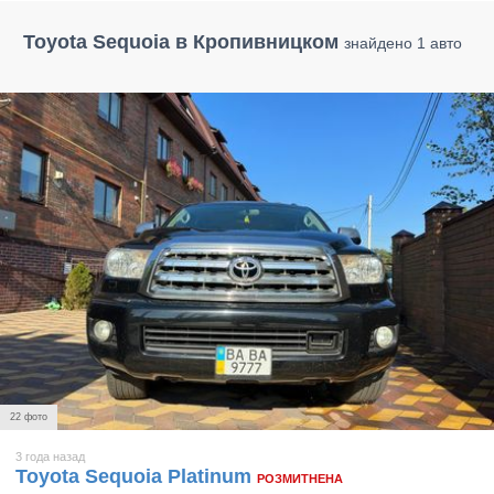
Toyota Sequoia в Кропивницком
знайдено 1 авто
22 фото
3 года назад
Toyota Sequoia Platinum
РОЗМИТНЕНА