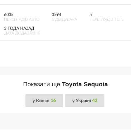
6035
3594
5
ПЕРЕГЛЯДІВ АВТО
ВІДВІДУВАЧА
ПЕРЕГЛЯДІВ ТЕЛ.
3 ГОДА НАЗАД
ДАТА ДОДАВАННЯ
Показати ще
Toyota Sequoia
у Киеве
16
у Україні
42