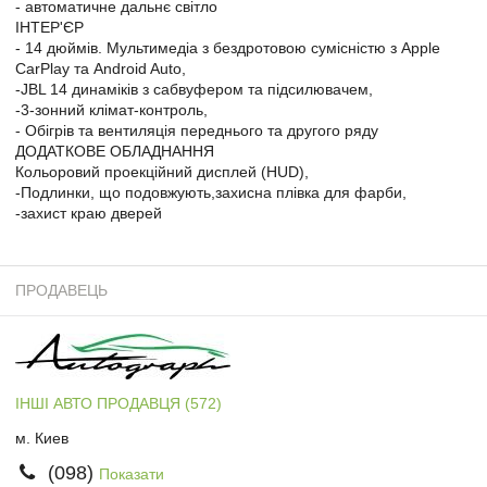
- автоматичне дальнє світло
ІНТЕР'ЄР
- 14 дюймів. Мультимедіа з бездротовою сумісністю з Apple
CarPlay та Android Auto,
-JBL 14 динаміків з сабвуфером та підсилювачем,
-3-зонний клімат-контроль,
- Обігрів та вентиляція переднього та другого ряду
ДОДАТКОВЕ ОБЛАДНАННЯ
Кольоровий проекційний дисплей (HUD),
-Подлинки, що подовжують,захисна плівка для фарби,
-захист краю дверей
ПРОДАВЕЦЬ
ІНШІ АВТО ПРОДАВЦЯ (572)
м. Киев
(098)
Показати