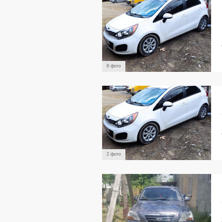
8 фото
2 фото