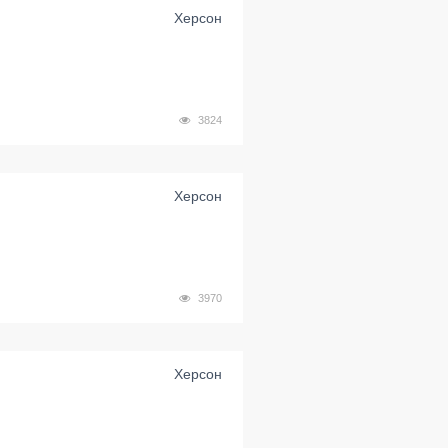
Херсон
3824
Херсон
3970
Херсон