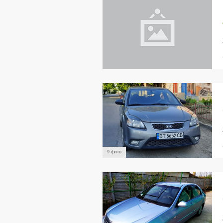
9 фото