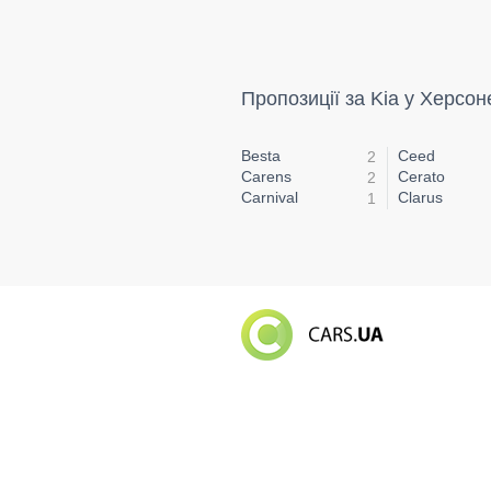
Пропозиції за Kia у Херсон
Besta
Ceed
2
Carens
Cerato
2
Carnival
Clarus
1