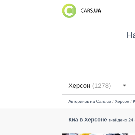
Н
Херсон
(1278)
Авторинок на Cars.ua
/
Херсон
/
K
Киа в Херсоне
знайдено 24 