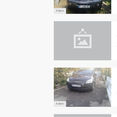
6 фото
6 фото