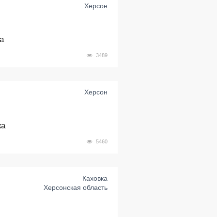
Херсон
а
3489
Херсон
ка
5460
Каховка
Херсонская область