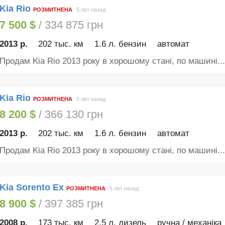
Kia Rio
РОЗМИТНЕНА
5 лет назад
7 500 $
/ 334 875 грн
2013 р.
202 тыс. км
1.6 л. бензин
автомат
Продам Kia Rio 2013 року в хорошому стані, по машині...
Kia Rio
РОЗМИТНЕНА
5 лет назад
8 200 $
/ 366 130 грн
2013 р.
202 тыс. км
1.6 л. бензин
автомат
Продам Kia Rio 2013 року в хорошому стані, по машині...
Kia Sorento Ex
РОЗМИТНЕНА
5 лет назад
8 900 $
/ 397 385 грн
2008 р.
173 тыс. км
2.5 л. дизель
ручна / механіка