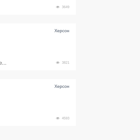
3649
Херсон
...
3821
Херсон
4593