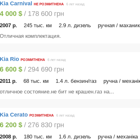
Kia Carnival
НЕ РОЗМИТНЕНА
6 лет назад
4 000 $
/ 178 600 грн
2007 р.
245 тыс. км
2.9 л. дизель
ручная / маханик
Отличная комплектация.
Kia Rio
РОЗМИТНЕНА
6 лет назад
6 600 $
/ 294 690 грн
2011 р.
68 тыс. км
1.4 л. бензин/газ
ручна / механі
отличное состояние.не бит не крашен.газ на...
Kia Cerato
РОЗМИТНЕНА
6 лет назад
6 200 $
/ 276 830 грн
2008 р.
180 тыс. км
1.6 л. дизель
ручна / механіка