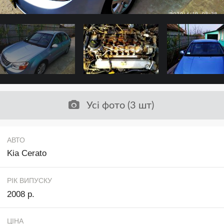
Усі фото (3 шт)
АВТО
Kia Cerato
РІК ВИПУСКУ
2008 р.
ЦІНА