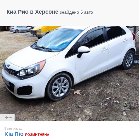
Киа Рио в Херсоне
знайдено 5 авто
8 фото
5 лет назад
Kia Rio
РОЗМИТНЕНА