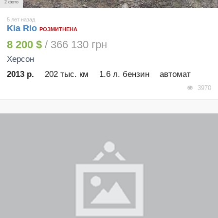
2 фото
5 лет назад
Kia Rio
РОЗМИТНЕНА
8 200 $
/ 366 130 грн
Херсон
2013 р.
202 тыс. км
1.6 л. бензин
автомат
3970