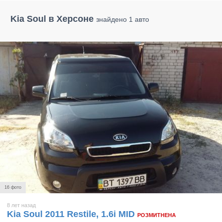
Kia Soul в Херсоне
знайдено 1 авто
16 фото
8 лет назад
Kia Soul 2011 Restile, 1.6i MID
РОЗМИТНЕНА