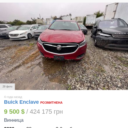
29 фото
4 года назад
Buick Enclave
РОЗМИТНЕНА
9 500 $
/ 424 175 грн
Винница