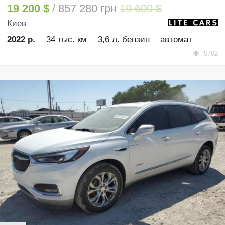
19 200 $
/ 857 280 грн
19 600 $
Киев
2022 р.
34 тыс. км
3,6 л. бензин
автомат
5702