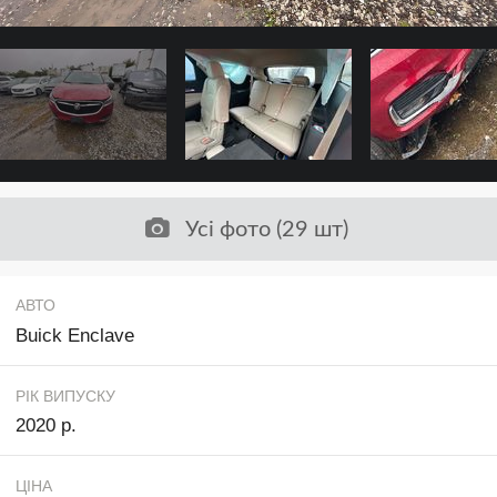
Усі фото (29 шт)
АВТО
Buick Enclave
РІК ВИПУСКУ
2020 р.
ЦІНА