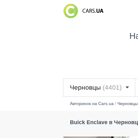
Н
Черновцы
(4401)
Авторинок на Cars.ua
/
Черновцы
Buick Enclave в Чернов