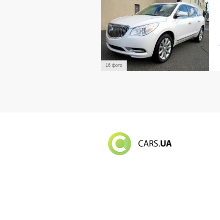
16 фото