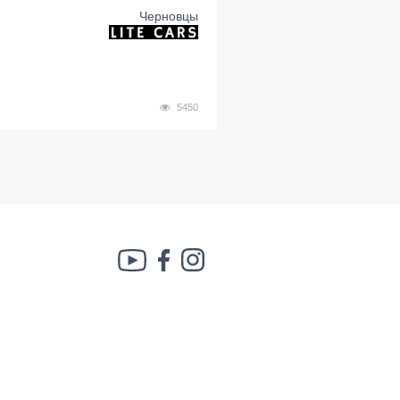
Черновцы
5450