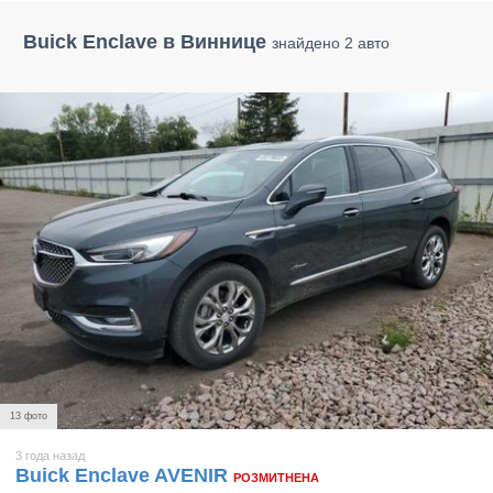
Buick Enclave в Виннице
знайдено 2 авто
13 фото
3 года назад
Buick Enclave AVENIR
РОЗМИТНЕНА