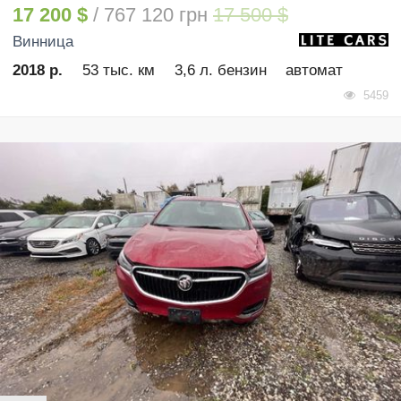
17 200 $
/ 767 120 грн
17 500 $
Винница
2018 р.
53 тыс. км
3,6 л. бензин
автомат
5459