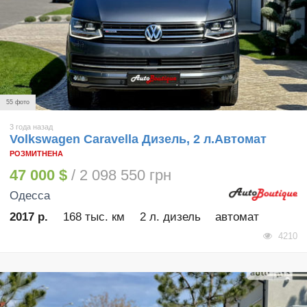
55 фото
3 года назад
Volkswagen Caravella Дизель, 2 л.Автомат
РОЗМИТНЕНА
47 000 $
/ 2 098 550 грн
Одесса
2017 р.
168 тыс. км
2 л. дизель
автомат
4210