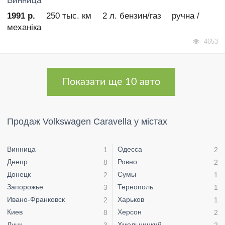
Винница
1991 р.
250 тыс. км
2 л. бензин/газ
ручна /
механіка
4653
Показати ще 10 авто
Продаж Volkswagen Caravella у містах
Винница
Одесса
1
2
Днепр
Ровно
8
2
Донецк
Сумы
2
1
Запорожье
Тернополь
3
1
Ивано-Франковск
Харьков
2
1
Киев
Херсон
8
2
Луцк
Хмельницкий
3
2