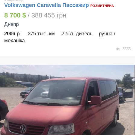
Volkswagen Caravella Пассажир
РОЗМИТНЕНА
8 700 $
/ 388 455 грн
Днепр
2006 р.
375 тыс. км
2.5 л. дизель
ручна /
механіка
3585