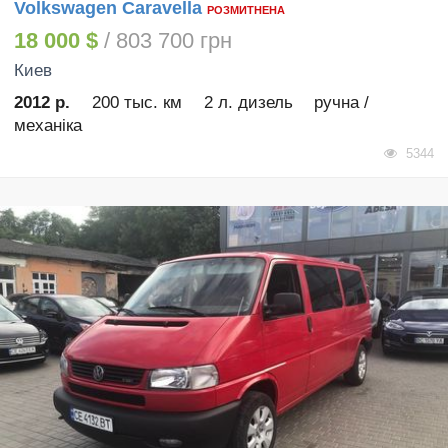
Volkswagen Caravella
РОЗМИТНЕНА
18 000 $
/ 803 700 грн
Киев
2012 р.
200 тыс. км
2 л. дизель
ручна /
механіка
5344