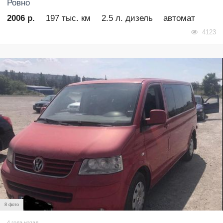
Ровно
2006 р.
197 тыс. км
2.5 л. дизель
автомат
4123
8 фото
4 года назад