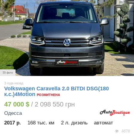
55 фото
3 года назад
Volkswagen Caravella 2.0 BiTDI DSG(180
к.с.)4Motion
РОЗМИТНЕНА
47 000 $
/ 2 098 550 грн
Одесса
2017 р.
168 тыс. км
2 л. дизель
автомат
4878