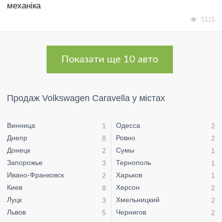
механіка
5115
Показати ще 10 авто
Продаж Volkswagen Caravella у містах
Винница
Одесса
1
2
Днепр
Ровно
8
2
Донецк
Сумы
2
1
Запорожье
Тернополь
3
1
Ивано-Франковск
Харьков
2
1
Киев
Херсон
8
2
Луцк
Хмельницкий
3
2
Львов
Чернигов
5
2