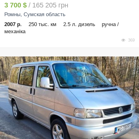
3 700 $
/ 165 205 грн
Ромны
, Сумская область
2007 р.
250 тыс. км
2.5 л. дизель
ручна /
механіка
369