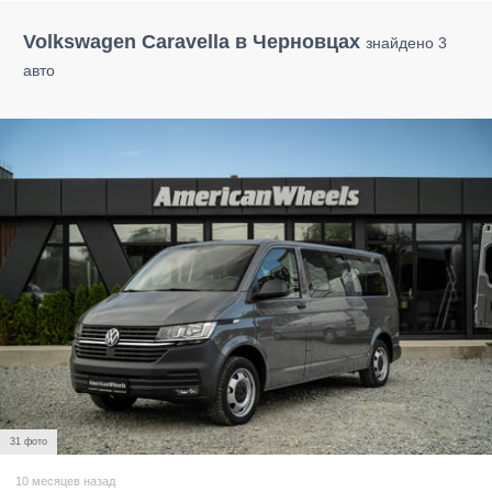
Volkswagen Caravella в Черновцах
знайдено 3
авто
31 фото
10 месяцев назад