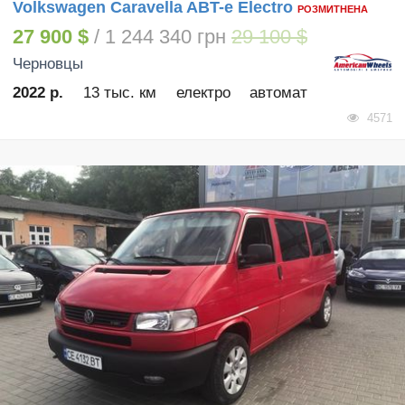
Volkswagen Caravella ABT-e Electro
РОЗМИТНЕНА
27 900 $
/ 1 244 340 грн
29 100 $
Черновцы
2022 р.
13 тыс. км
електро
автомат
4571