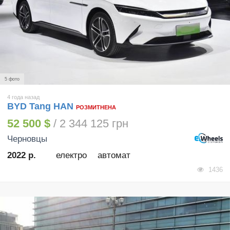
5 фото
4 года назад
BYD Tang HAN
РОЗМИТНЕНА
52 500 $
/ 2 344 125 грн
Черновцы
2022 р.
електро
автомат
1436