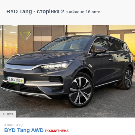
BYD Tang - сторінка 2
знайдено 16 авто
67 фото
3 года назад
BYD Tang AWD
РОЗМИТНЕНА