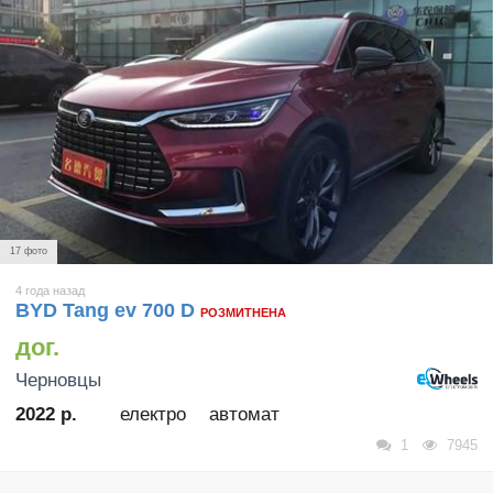
17 фото
4 года назад
BYD Tang ev 700 D
РОЗМИТНЕНА
дог.
Черновцы
2022 р.
електро
автомат
1
7945