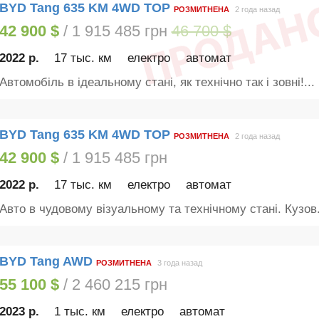
BYD Tang 635 KM 4WD TOP
РОЗМИТНЕНА
2 года назад
42 900 $
/ 1 915 485 грн
46 700 $
2022 р.
17 тыс. км
електро
автомат
Автомобіль в ідеальному стані, як технічно так і зовні!...
BYD Tang 635 KM 4WD TOP
РОЗМИТНЕНА
2 года назад
42 900 $
/ 1 915 485 грн
2022 р.
17 тыс. км
електро
автомат
Авто в чудовому візуальному та технічному стані. Кузов.
BYD Tang AWD
РОЗМИТНЕНА
3 года назад
55 100 $
/ 2 460 215 грн
2023 р.
1 тыс. км
електро
автомат