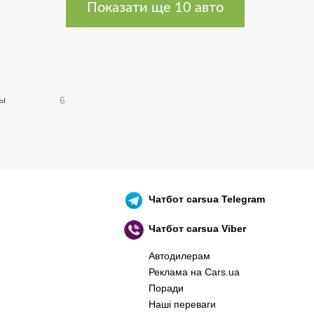
Показати ще 10 авто
цы
6
Чатбот
carsua Telegram
Чатбот
carsua Viber
Автодилерам
Реклама на Cars.ua
Поради
Наші переваги