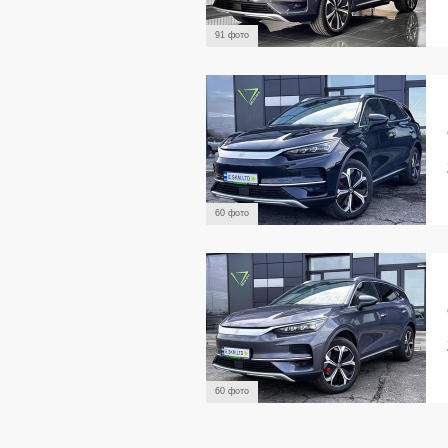
91 фото
60 фото
60 фото