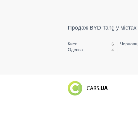
Продаж BYD Tang у містах
Киев
Чернов
6
Одесса
4