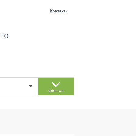
Контакти
то
фільтри