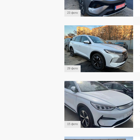
23 фото
29 фото
15 фото