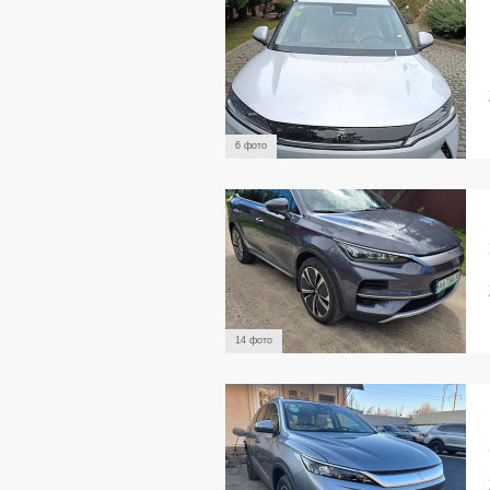
6 фото
14 фото