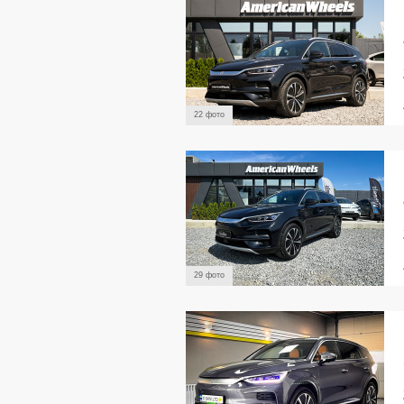
22 фото
29 фото