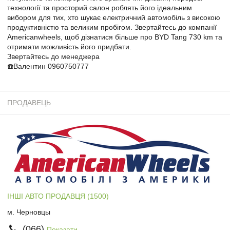
технології та просторий салон роблять його ідеальним
вибором для тих, хто шукає електричний автомобіль з високою
продуктивністю та великим пробігом. Звертайтесь до компанії
Americanwheels, щоб дізнатися більше про BYD Tang 730 km та
отримати можливість його придбати.
Звертайтесь до менеджера
☎️Валентин 0960750777
ПРОДАВЕЦЬ
ІНШІ АВТО ПРОДАВЦЯ (1500)
м. Черновцы
(066)
Показати