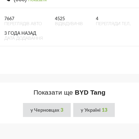
7667
4525
4
ПЕРЕГЛЯДІВ АВТО
ВІДВІДУВАЧІВ
ПЕРЕГЛЯДИ ТЕЛ.
3 ГОДА НАЗАД
ДАТА ДОДАВАННЯ
Показати ще
BYD Tang
у Черновцах
3
у Україні
13