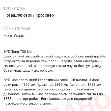
ТИП КУЗОВА
Позашляховик / Кросовер
РОЗМИТНЕННЯ
Не в Україні
BYD Tang 730 km
Електричний автомобіль, який поєднує в собі стильний дизайн,
потужність та передові технології. Завдяки своїй електричній
силовій установці, він пропонує екологічну та безшумну їзду
без викидів шкідливих речовин.
BYD має елегантний і спортивний зовнішній вигляд. З його
розмірами 4900 мм (довжина), 1950 мм (ширина) і 1725 мм
(висота), він вражає своїми пропорціями і привабливим
дизайном. Також він має великий об'єм багажника від 940 до
1655 літрів, що робить його ідеальним для подорожей та
повсякденного використання.