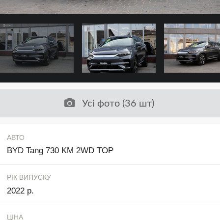
Усі фото (36 шт)
АВТО
BYD Tang 730 KM 2WD TOP
РІК ВИПУСКУ
2022 р.
ЦІНА