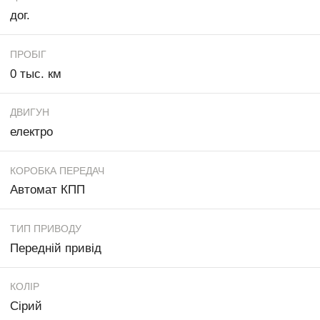
дог.
ПРОБІГ
0 тыс. км
ДВИГУН
електро
КОРОБКА ПЕРЕДАЧ
Автомат КПП
ТИП ПРИВОДУ
Передній привід
КОЛІР
Сірий