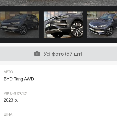
Усі фото (67 шт)
АВТО
BYD Tang AWD
РІК ВИПУСКУ
2023 р.
ЦІНА