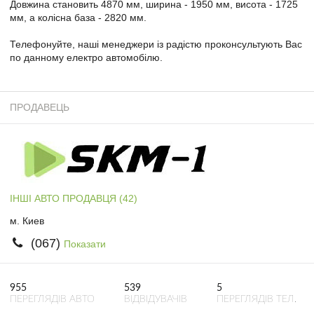
Довжина становить 4870 мм, ширина - 1950 мм, висота - 1725
мм, а колісна база - 2820 мм.
Телефонуйте, наші менеджери із радістю проконсультують Вас
по данному електро автомобілю.
ПРОДАВЕЦЬ
ІНШІ АВТО ПРОДАВЦЯ (42)
м. Киев
(067)
Показати
955
539
5
ПЕРЕГЛЯДІВ АВТО
ВІДВІДУВАЧІВ
ПЕРЕГЛЯДІВ ТЕЛ.