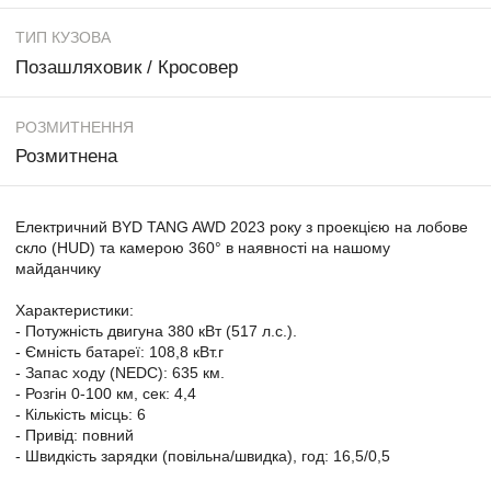
ТИП КУЗОВА
Позашляховик / Кросовер
РОЗМИТНЕННЯ
Розмитнена
Електричний BYD TANG AWD 2023 року з проекцією на лобове
скло (HUD) та камерою 360° в наявності на нашому
майданчику
Характеристики:
- Потужність двигуна 380 кВт (517 л.с.).
- Ємність батареї: 108,8 кВт.г
- Запас ходу (NEDC): 635 км.
- Розгін 0-100 км, сек: 4,4
- Кількість місць: 6
- Привід: повний
- Швидкість зарядки (повільна/швидка), год: 16,5/0,5