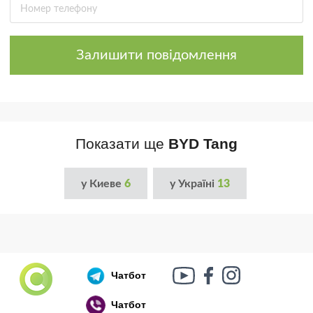
Залишити повідомлення
Показати ще
BYD Tang
у Киеве
6
у Україні
13
Чатбот
Чатбот