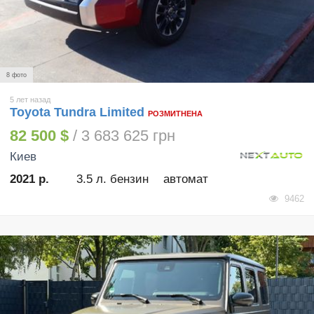
8 фото
5 лет назад
Toyota Tundra Limited
РОЗМИТНЕНА
82 500 $
/ 3 683 625 грн
Киев
2021 р.
3.5 л. бензин
автомат
9462