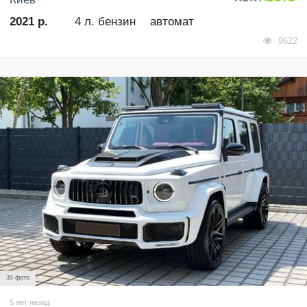
2021 р.
4 л. бензин
автомат
9622
30 фото
5 лет назад