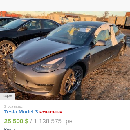
13 фото
3 года назад
Tesla Model 3
РОЗМИТНЕНА
25 500 $
/ 1 138 575 грн
Киев