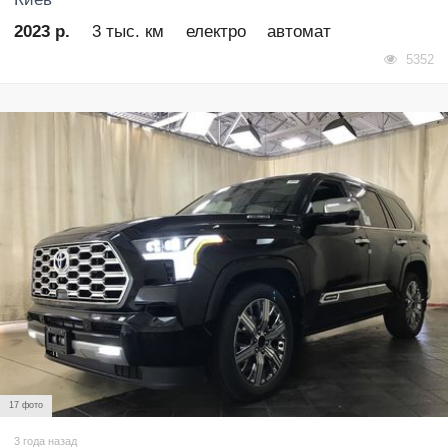
2023 р.
3 тыс. км
електро
автомат
5352
17 фото
3 года назад