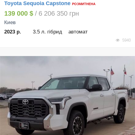
Toyota Sequoia Capstone
РОЗМИТНЕНА
139 000 $
/ 6 206 350 грн
Киев
2023 р.
3.5 л. гібрид
автомат
5940