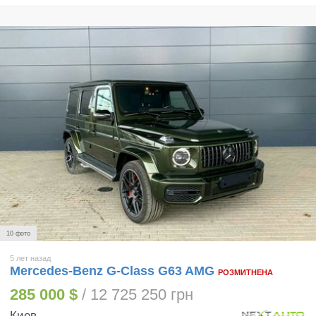
10 фото
5 лет назад
Mercedes-Benz G-Class G63 AMG
РОЗМИТНЕНА
285 000 $
/ 12 725 250 грн
Киев