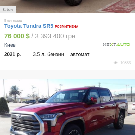
31 фото
5 лет назад
Toyota Tundra SR5
РОЗМИТНЕНА
76 000 $
/ 3 393 400 грн
Киев
2021 р.
3.5 л. бензин
автомат
10833