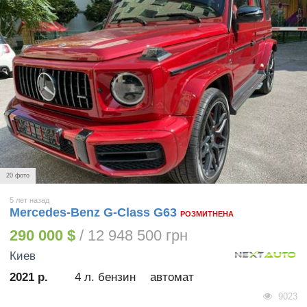
20 фото
5 лет назад
Mercedes-Benz G-Class G63
РОЗМИТНЕНА
290 000 $
/ 12 948 500 грн
Киев
2021 р.
4 л. бензин
автомат
9023