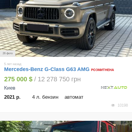
26 фото
5 лет назад
Mercedes-Benz G-Class G63 AMG
РОЗМИТНЕНА
275 000 $
/ 12 278 750 грн
Киев
2021 р.
4 л. бензин
автомат
10198