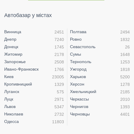
Автобазар у містах
Винница
Полтава
2451
2494
Днепр
Ровно
7240
1832
Донецк
Севастополь
1745
26
Житомир
Сумы
2178
1648
Запорожье
Тернополь
2508
1253
Ивано-Франковск
Ужгород
1766
1818
Киев
Харьков
23005
5200
Кропивницкий
Херсон
1329
1278
Луганск
Хмельницкий
575
2185
Луцк
Черкассы
2971
2010
Львов
Чернигов
5347
1393
Николаев
Черновцы
2732
4401
Одесса
11803