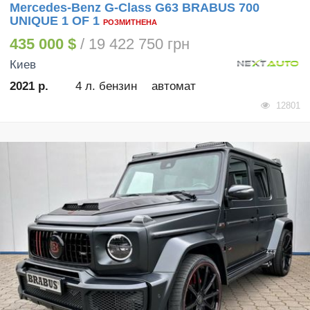
Mercedes-Benz G-Class G63 BRABUS 700
UNIQUE 1 OF 1
РОЗМИТНЕНА
435 000 $
/ 19 422 750 грн
Киев
2021 р.
4 л. бензин
автомат
12801