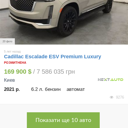
20 фото
5 лет назад
Cadillac Escalade ESV Premium Luxury
РОЗМИТНЕНА
169 900 $
/ 7 586 035 грн
Киев
2021 р.
6.2 л. бензин
автомат
9276
Показати ще 10 авто