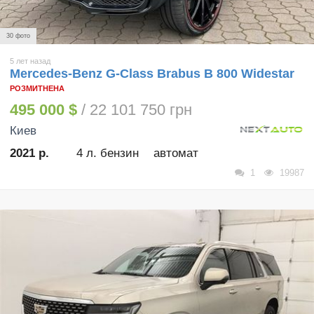
30 фото
5 лет назад
Mercedes-Benz G-Class Brabus B 800 Widestar
РОЗМИТНЕНА
495 000 $
/ 22 101 750 грн
Киев
2021 р.
4 л. бензин
автомат
1
19987