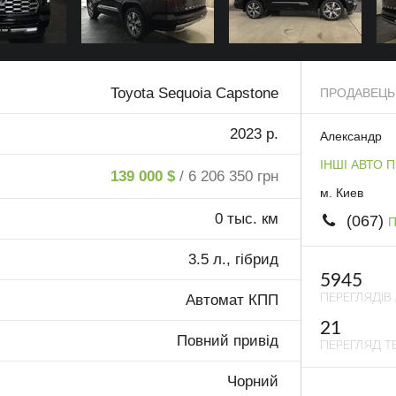
Toyota Sequoia Capstone
ПРОДАВЕЦЬ
2023 р.
Александр
ІНШІ АВТО 
139 000 $
/ 6 206 350 грн
м. Киев
0 тыс. км
(067)
П
3.5 л., гібрид
5945
ПЕРЕГЛЯДІВ
Автомат КПП
21
Повний привід
ПЕРЕГЛЯД ТЕ
Чорний