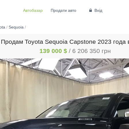
Автобазар
Продати авто
Вхід
ota
/
Sequoia
/
Продам Toyota Sequoia Capstone 2023 года 
139 000 $
/ 6 206 350 грн