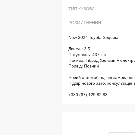
ТИП КУЗОВА
РОЗМИТНЕННЯ
New 2024 Toyota Sequoia
Двигун: 3.5
Потужність: 437 к.с.
Паливо: Гібрид (Бензин + електр
Привід: Повний
Новий автомобіль, під замовленн
Підбір нового авто, консультація
+380 (67) 129 82 83