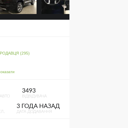
ПРОДАВЦЯ (295)
оказати
3493
 АВТО
ВІДВІДУВАЧА
3 ГОДА НАЗАД
Л.
ДАТА ДОДАВАННЯ