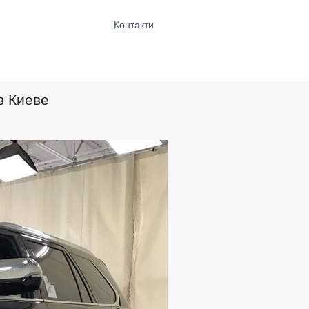
Контакти
в Киеве