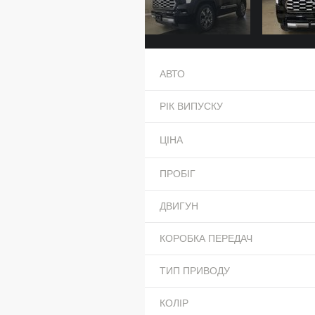
АВТО
РІК ВИПУСКУ
ЦІНА
ПРОБІГ
ДВИГУН
КОРОБКА ПЕРЕДАЧ
ТИП ПРИВОДУ
КОЛІР