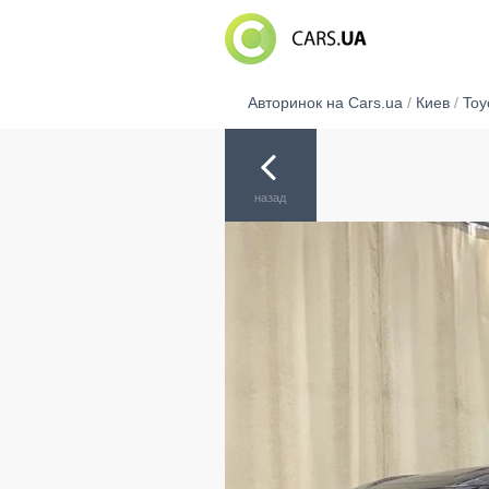
Авторинок на Cars.ua
/
Киев
/
Toy
назад