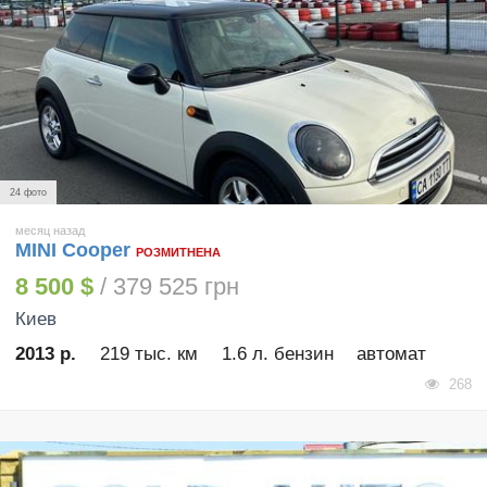
24 фото
месяц назад
MINI Cooper
РОЗМИТНЕНА
8 500 $
/ 379 525 грн
Киев
2013 р.
219 тыс. км
1.6 л. бензин
автомат
268