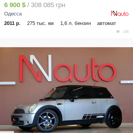
6 900 $
/ 308 085 грн
Одесса
2011 р.
275 тыс. км
1,6 л. бензин
автомат
146