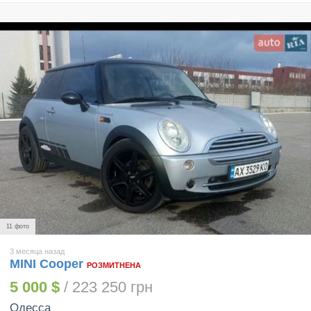
11 фото
3 месяца назад
MINI Cooper
РОЗМИТНЕНА
5 000 $
/ 223 250 грн
Одесса