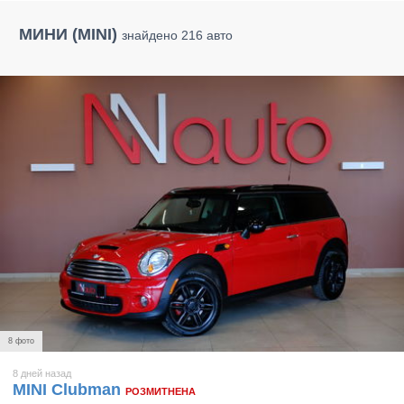
МИНИ (MINI)
знайдено 216 авто
8 фото
8 дней назад
MINI Clubman
РОЗМИТНЕНА