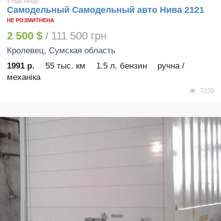
4 года назад
Самодельный Самодельный авто Нива 2121
НЕ РОЗМИТНЕНА
2 500 $
/ 111 500 грн
Кролевец
, Сумская область
1991 р.
55 тыс. км
1.5 л. бензин
ручна /
механіка
7239