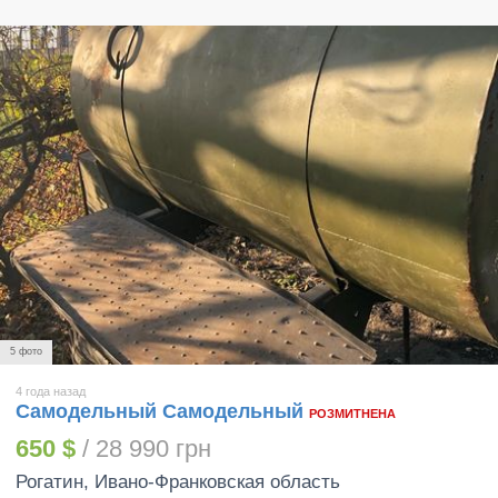
5 фото
4 года назад
Самодельный Самодельный
РОЗМИТНЕНА
650 $
/ 28 990 грн
Рогатин
, Ивано-Франковская область