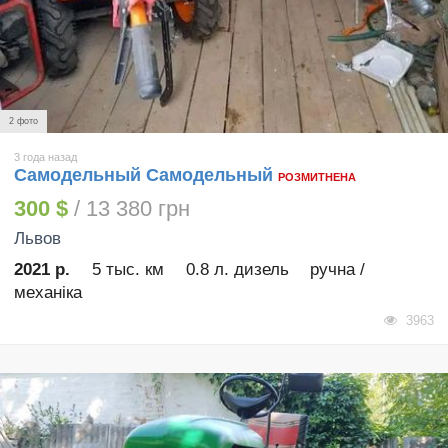
2 фото
3 года назад
Самодельный Самодельный
РОЗМИТНЕНА
300 $
/ 13 380 грн
Львов
2021 р.
5 тыс. км
0.8 л. дизель
ручна /
механіка
3963