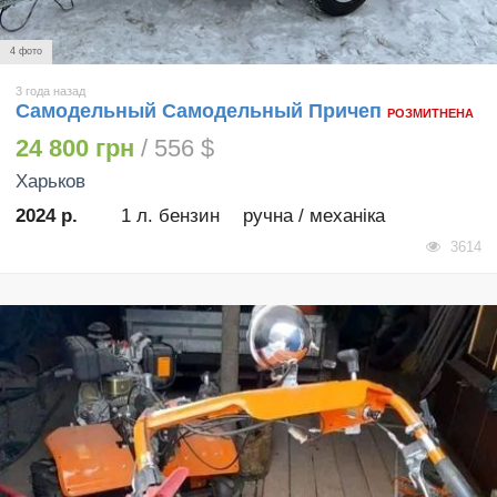
4 фото
3 года назад
Самодельный Самодельный Причеп
РОЗМИТНЕНА
24 800 грн
/ 556 $
Харьков
2024 р.
1 л. бензин
ручна / механіка
3614