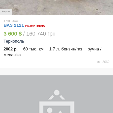
6 фото
8 лет назад
ВАЗ 2121
РОЗМИТНЕНА
3 600 $
/ 160 740 грн
Тернополь
2002 р.
60 тыс. км
1.7 л. бензин/газ
ручна /
механіка
3662