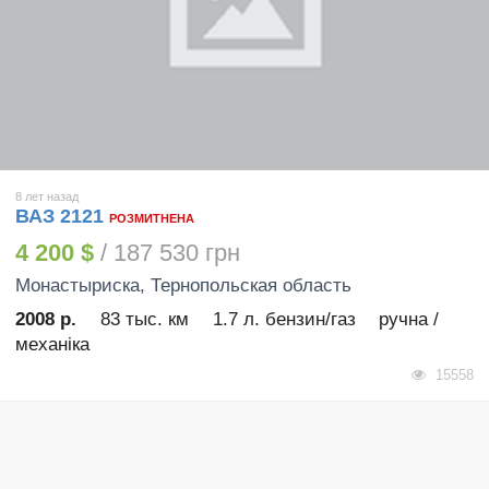
8 лет назад
ВАЗ 2121
РОЗМИТНЕНА
4 200 $
/ 187 530 грн
Монастыриска
, Тернопольская область
2008 р.
83 тыс. км
1.7 л. бензин/газ
ручна /
механіка
15558