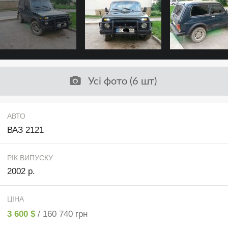
Усі фото (6 шт)
АВТО
ВАЗ 2121
РІК ВИПУСКУ
2002 р.
ЦІНА
3 600 $
/ 160 740 грн