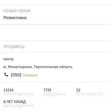
РОЗМИТНЕННЯ
Розмитнена
ПРОДАВЕЦЬ
нролд
м. Монастыриска, Тернопольская область
(050)
Показати
15554
7759
13
ПЕРЕГЛЯДИ АВТО
ВІДВІДУВАЧІВ
ПЕРЕГЛЯДІВ ТЕЛ.
8 ЛЕТ НАЗАД
ДАТА ДОДАВАННЯ