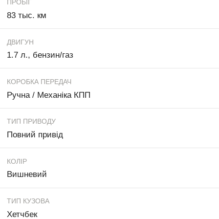
ПРОБІГ
83 тыс. км
ДВИГУН
1.7 л., бензин/газ
КОРОБКА ПЕРЕДАЧ
Ручна / Механіка КПП
ТИП ПРИВОДУ
Повний привід
КОЛІР
Вишневий
ТИП КУЗОВА
Хетчбек