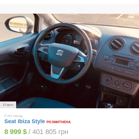
15 фото
5 лет назад
Seat Ibiza Style
РОЗМИТНЕНА
8 999 $
/ 401 805 грн