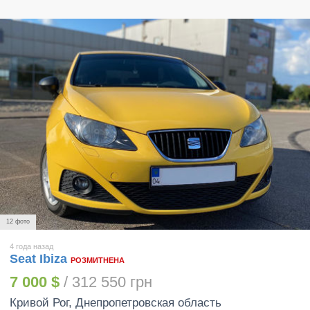
12 фото
4 года назад
Seat Ibiza
РОЗМИТНЕНА
7 000 $
/ 312 550 грн
Кривой Рог
, Днепропетровская область