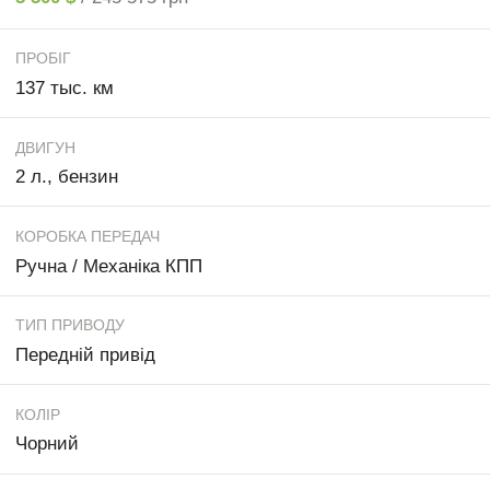
ПРОБІГ
137 тыс. км
ДВИГУН
2 л., бензин
КОРОБКА ПЕРЕДАЧ
Ручна / Механіка КПП
ТИП ПРИВОДУ
Передній привід
КОЛІР
Чорний