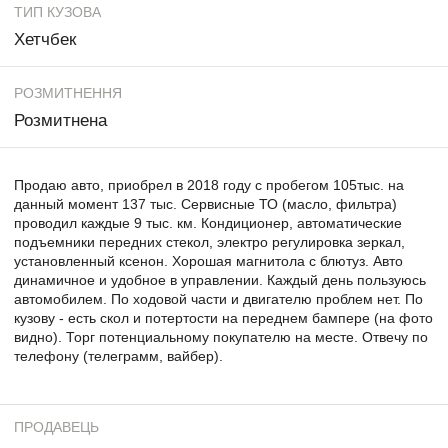
ТИП КУЗОВА
Хетчбек
РОЗМИТНЕННЯ
Розмитнена
Продаю авто, приобрел в 2018 году с пробегом 105тыс. на
данный момент 137 тыс. Сервисные ТО (масло, фильтра)
проводил каждые 9 тыс. км. Кондиционер, автоматические
подъемники передних стекол, электро регулировка зеркал,
установленный ксенон. Хорошая магнитола с блютуз. Авто
динамичное и удобное в управлении. Каждый день пользуюсь
автомобилем. По ходовой части и двигателю проблем нет. По
кузову - есть скол и потертости на переднем бампере (на фото
видно). Торг потенциальному покупателю на месте. Отвечу по
телефону (телеграмм, вайбер).
ПРОДАВЕЦЬ