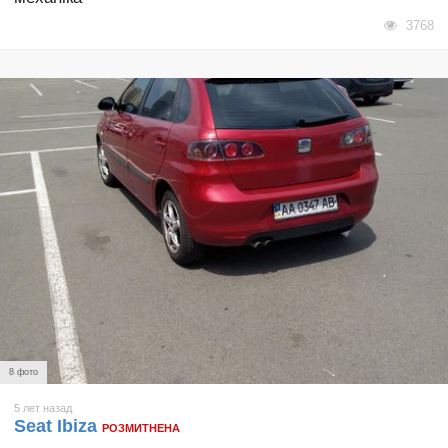
3768
8 фото
5 лет назад
Seat Ibiza
РОЗМИТНЕНА