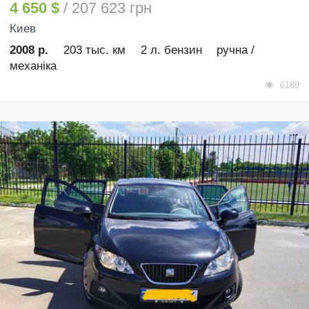
4 650 $
/ 207 623 грн
Киев
2008 р.
203 тыс. км
2 л. бензин
ручна /
механіка
6189