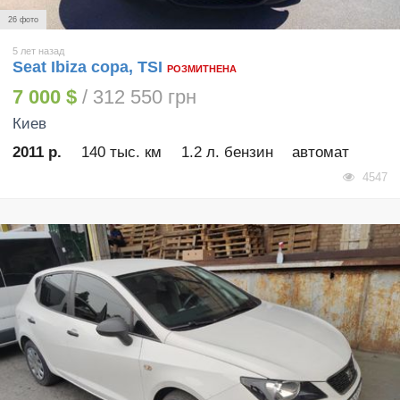
26 фото
5 лет назад
Seat Ibiza copa, TSI
РОЗМИТНЕНА
7 000 $
/ 312 550 грн
Киев
2011 р.
140 тыс. км
1.2 л. бензин
автомат
4547