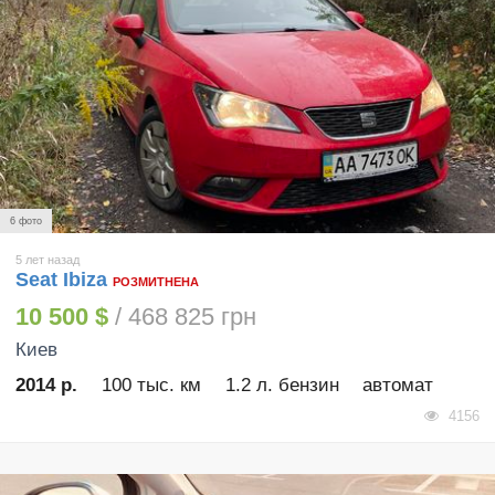
6 фото
5 лет назад
Seat Ibiza
РОЗМИТНЕНА
10 500 $
/ 468 825 грн
Киев
2014 р.
100 тыс. км
1.2 л. бензин
автомат
4156