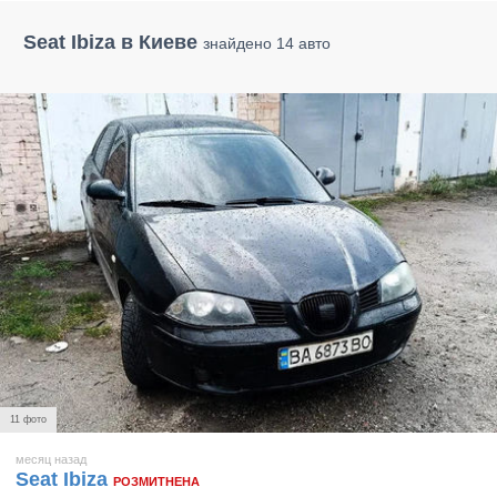
Seat Ibiza в Киеве
знайдено 14 авто
11 фото
месяц назад
Seat Ibiza
РОЗМИТНЕНА