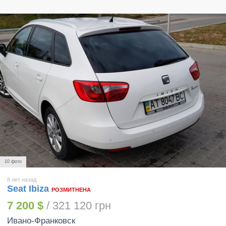
10 фото
8 лет назад
Seat Ibiza
РОЗМИТНЕНА
7 200 $
/ 321 120 грн
Ивано-Франковск