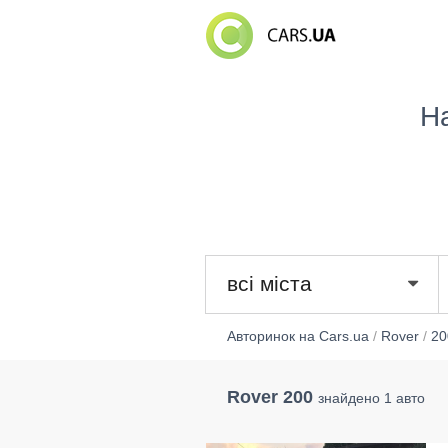
Н
всі міста
Авторинок на Cars.ua
/
Rover
/
20
Rover 200
знайдено 1 авто