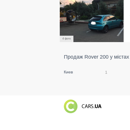
4 фото
Продаж Rover 200 у містах
Киев
1