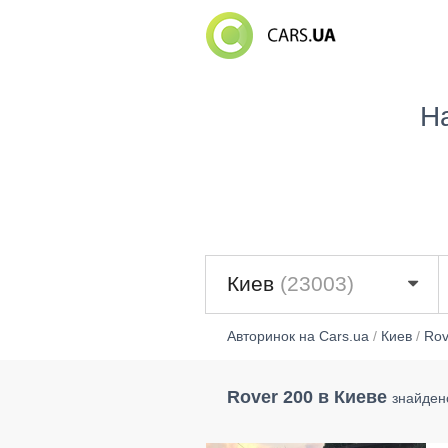
Н
Киев
(23003)
Авторинок на Cars.ua
/
Киев
/
Rov
Rover 200 в Киеве
знайден