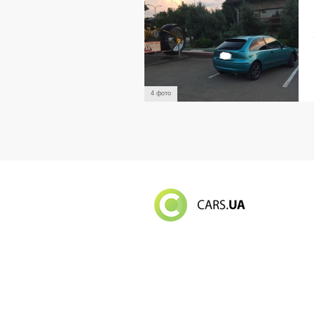
4 фото