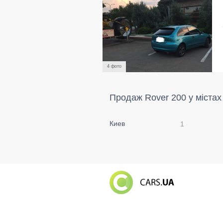
4 фото
Продаж Rover 200 у містах
Киев
1