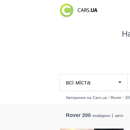
Н
всі міста
Авторинок на Cars.ua
/
Rover
/
20
Rover 200
знайдено 1 авто