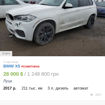
10 фото
2 года назад
BMW X5
РОЗМИТНЕНА
28 000 $
/ 1 248 800 грн
Луцк
2017 р.
211 тыс. км
3 л. дизель
автомат
4687