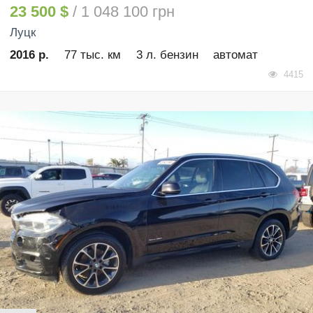
23 500 $
/ 1 048 100 грн
Луцк
2016 р.
77 тыс. км
3 л. бензин
автомат
4415