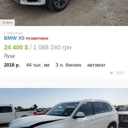
10 фото
2 года назад
BMW X5
РОЗМИТНЕНА
24 400 $
/ 1 088 240 грн
Луцк
2018 р.
44 тыс. км
3 л. бензин
автомат
5540