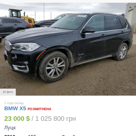
10 фото
2 года назад
BMW X5
РОЗМИТНЕНА
23 000 $
/ 1 025 800 грн
Луцк