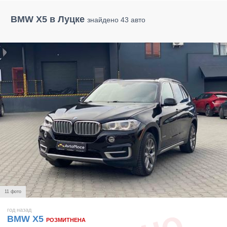
BMW X5 в Луцке
знайдено 43 авто
11 фото
год назад
BMW X5
РОЗМИТНЕНА