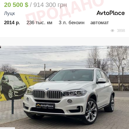
20 500 $
/ 914 300 грн
Луцк
2014 р.
236 тыс. км
3 л. бензин
автомат
3898