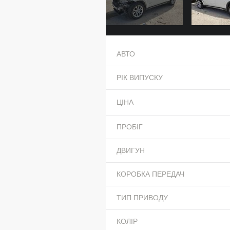
АВТО
РІК ВИПУСКУ
ЦІНА
ПРОБІГ
ДВИГУН
КОРОБКА ПЕРЕДАЧ
ТИП ПРИВОДУ
КОЛІР