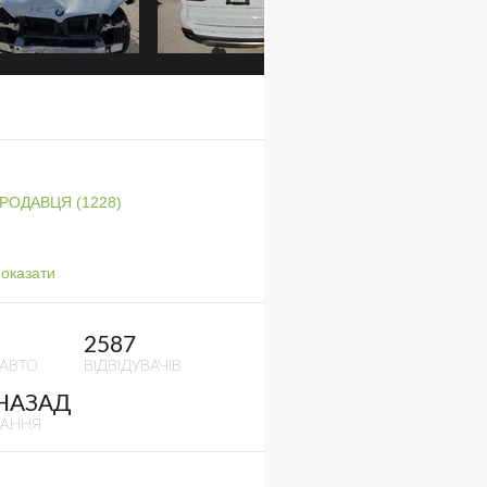
ПРОДАВЦЯ (1228)
оказати
2587
 АВТО
ВІДВІДУВАЧІВ
 НАЗАД
ВАННЯ