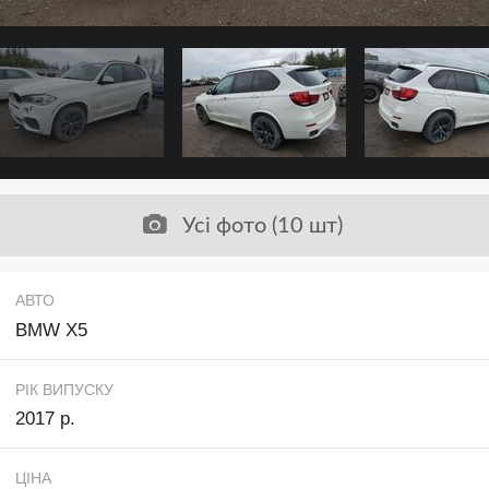
Усі фото (10 шт)
АВТО
BMW X5
РІК ВИПУСКУ
2017 р.
ЦІНА