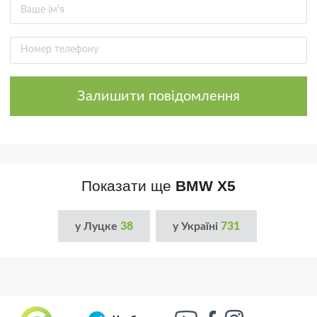
Залишити повідомлення
Показати ще
BMW X5
у Луцке
38
у Україні
731