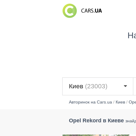
Н
Киев
(23003)
Авторинок на Cars.ua
/
Киев
/
Ope
Opel Rekord в Киеве
знай