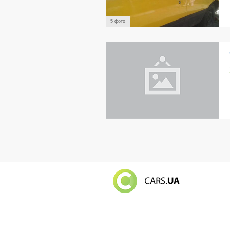
5 фото