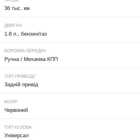
36 тыс. км
ДВИГУН
1.8 л., бензин/газ
КОРОБКА ПЕРЕДАЧ
Ручна / Механіка КПП
ТИП ПРИВОДУ
Задній привід
КОЛІР
Червоний
ТИП КУЗОВА
Універсал