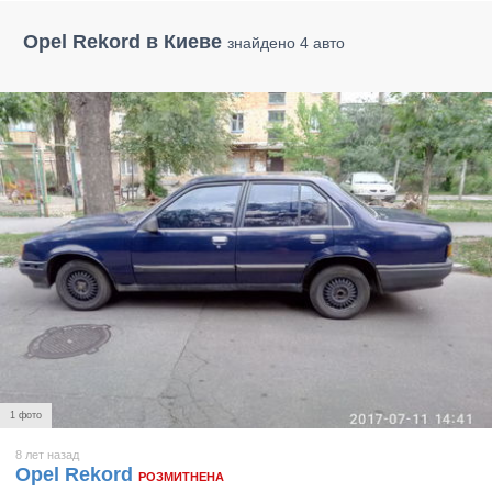
Opel Rekord в Киеве
знайдено 4 авто
1 фото
8 лет назад
Opel Rekord
РОЗМИТНЕНА