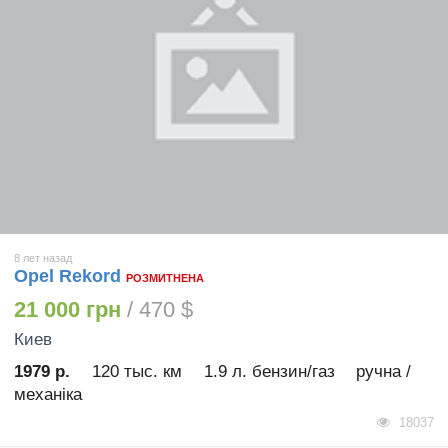
8 лет назад
Opel Rekord
РОЗМИТНЕНА
21 000 грн
/ 470 $
Киев
1979 р.
120 тыс. км
1.9 л. бензин/газ
ручна /
механіка
18037