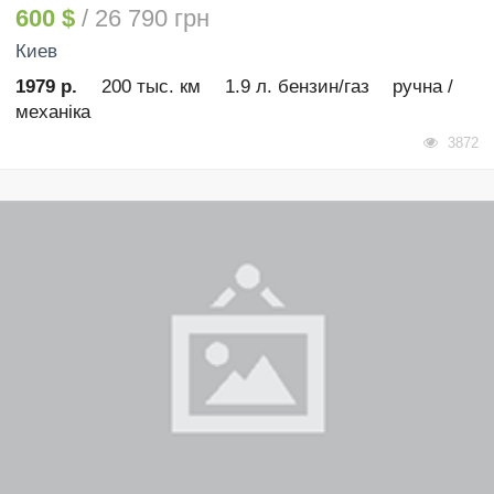
600 $
/ 26 790 грн
Киев
1979 р.
200 тыс. км
1.9 л. бензин/газ
ручна /
механіка
3872