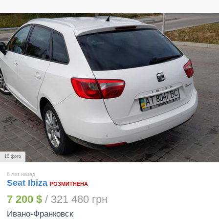
10 фото
8 лет назад
Seat Ibiza
РОЗМИТНЕНА
7 200 $
/ 321 480 грн
Ивано-Франковск