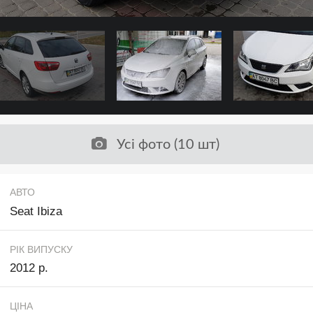
Усі фото (10 шт)
АВТО
Seat Ibiza
РІК ВИПУСКУ
2012 р.
ЦІНА