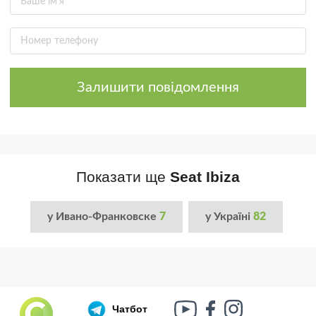
Залишити повідомлення
Показати ще
Seat Ibiza
у Ивано-Франковске
7
у Україні
82
Чатбот