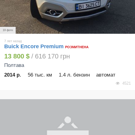
19 фото
7 лет назад
Buick Encore Premium
РОЗМИТНЕНА
13 800 $
/ 616 170 грн
Полтава
2014 р.
56 тыс. км
1.4 л. бензин
автомат
4521