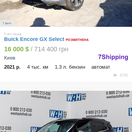
7 фото
5 лет назад
Buick Encore GX Select
РОЗМИТНЕНА
16 000 $
/ 714 400 грн
Киев
2021 р.
4 тыс. км
1.3 л. бензин
автомат
4745