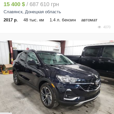
15 400 $
/ 687 610 грн
Славянск
, Донецкая область
2017 р.
48 тыс. км
1.4 л. бензин
автомат
4070