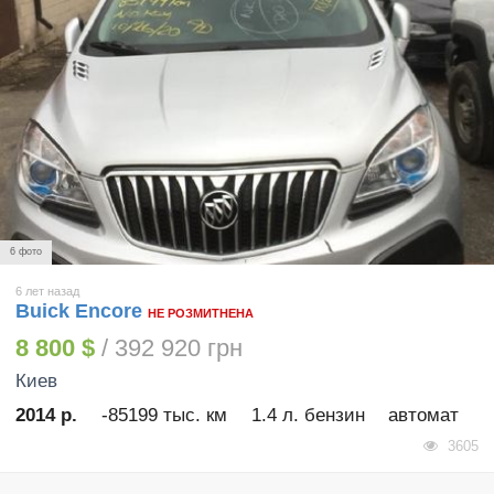
6 фото
6 лет назад
Buick Encore
НЕ РОЗМИТНЕНА
8 800 $
/ 392 920 грн
Киев
2014 р.
-85199 тыс. км
1.4 л. бензин
автомат
3605