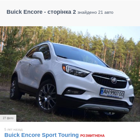
Buick Encore - сторінка 2
знайдено 21 авто
27 фото
5 лет назад
Buick Encore Sport Touring
РОЗМИТНЕНА