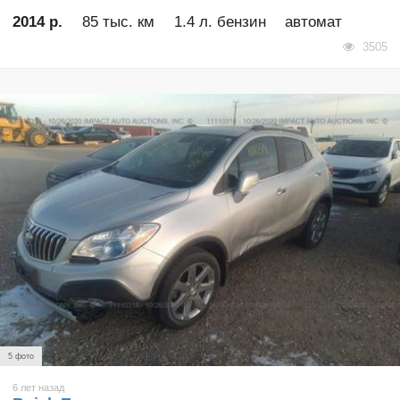
2014 р.
85 тыс. км
1.4 л. бензин
автомат
3505
5 фото
6 лет назад