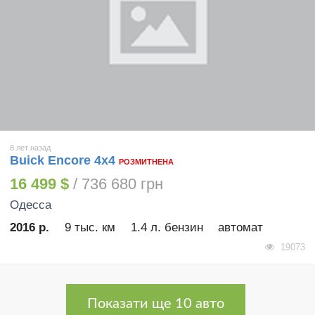
8 лет назад
Buick Encore 4х4
РОЗМИТНЕНА
16 499 $
/ 736 680 грн
Одесса
2016 р.
9 тыс. км
1.4 л. бензин
автомат
19073
Показати ще 10 авто