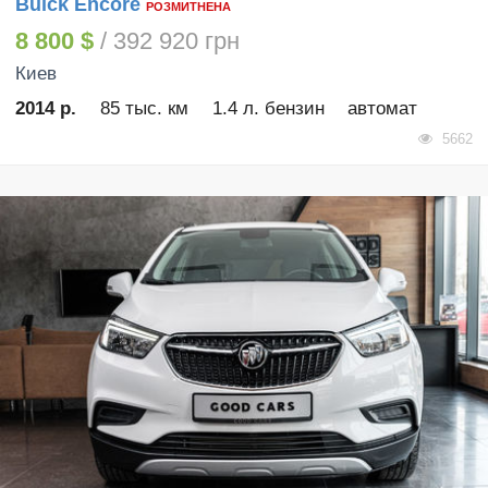
Buick Encore
РОЗМИТНЕНА
8 800 $
/ 392 920 грн
Киев
2014 р.
85 тыс. км
1.4 л. бензин
автомат
5662