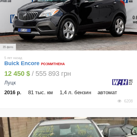
35 фото
5 лет назад
Buick Encore
РОЗМИТНЕНА
12 450 $
/ 555 893 грн
Луцк
2016 р.
81 тыс. км
1,4 л. бензин
автомат
6208