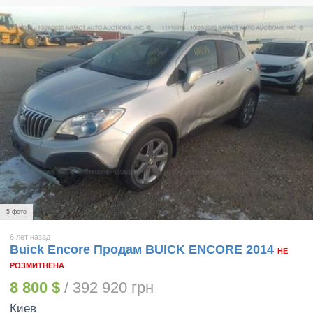
5 фото
6 лет назад
Buick Encore Продам BUICK ENCORE 2014
НЕ
РОЗМИТНЕНА
8 800 $
/ 392 920 грн
Киев